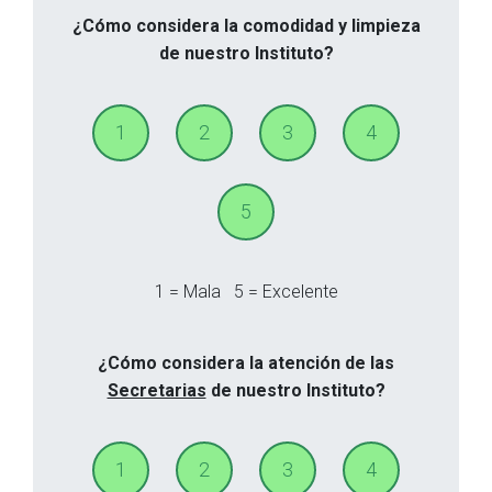
¿Cómo considera la comodidad y limpieza
de nuestro Instituto?
1
2
3
4
5
1 = Mala
5 = Excelente
¿Cómo considera la atención de las
Secretarias
de nuestro Instituto?
1
2
3
4