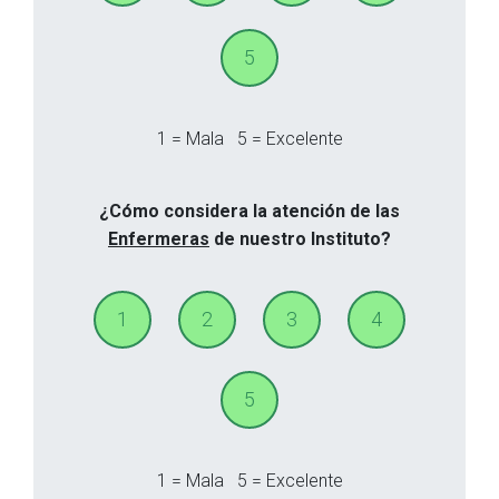
5
1 = Mala
5 = Excelente
¿Cómo considera la atención de las
Enfermeras
de nuestro Instituto?
1
2
3
4
5
1 = Mala
5 = Excelente