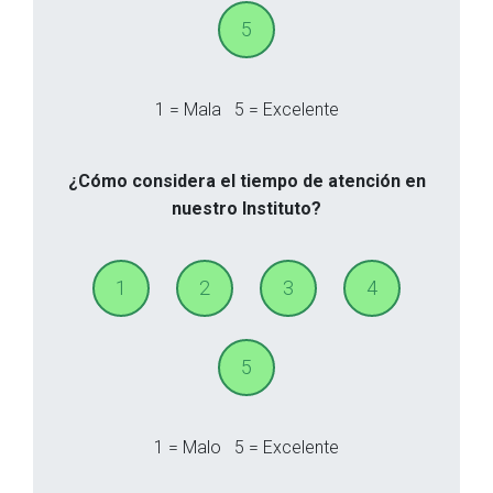
5
1 = Mala
5 = Excelente
¿Cómo considera el tiempo de atención en
nuestro Instituto?
1
2
3
4
5
1 = Malo
5 = Excelente